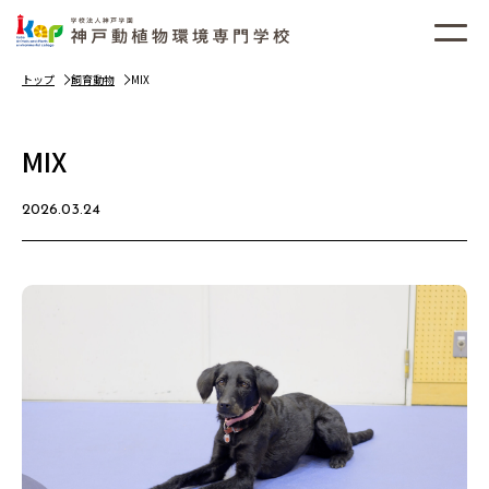
トップ
飼育動物
MIX
MIX
2026.03.24