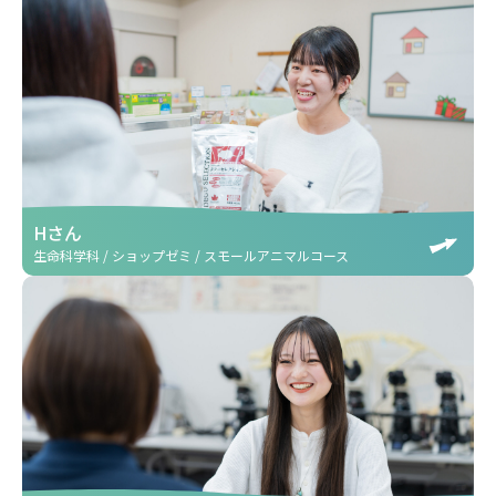
Hさん
生命科学科 / ショップゼミ / スモールアニマルコース