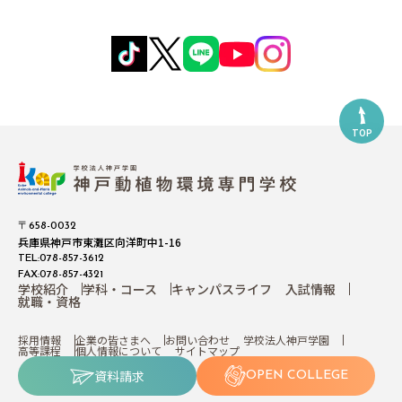
TOP
〒658-0032
兵庫県神戸市東灘区向洋町中1-16
TEL:078-857-3612
FAX:078-857-4321
学校紹介
学科・コース
キャンパスライフ
入試情報
就職・資格
採用情報
企業の皆さまへ
お問い合わせ
学校法人神戸学園
高等課程
個人情報について
サイトマップ
資料請求
OPEN COLLEGE