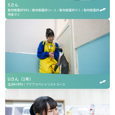
Sさん
動物看護師学科 / 動物看護師コース / 動物看護師ゼミ / 動物看護師
特進ゼミ
Uさん（1年）
生命科学科 / アクアスペシャリストコース