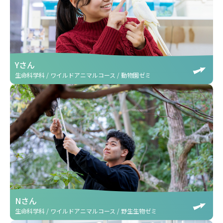
Yさん
生命科学科 / ワイルドアニマルコース / 動物園ゼミ
Nさん
生命科学科 / ワイルドアニマルコース / 野生生物ゼミ