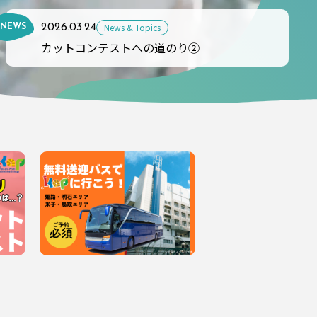
News & Topics
2026.03.24
NEWS
カットコンテストへの道のり②