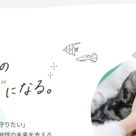
守りたい」
地球の未来を支える