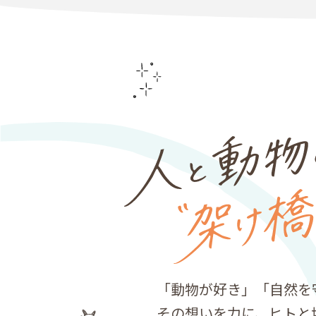
「動物が好き」「自然を
その想いを力に、ヒトと