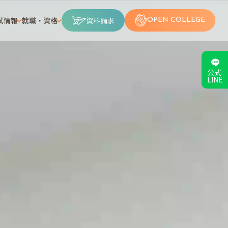
試情報
就職・資格
資料請求
OPEN COLLEGE
公式
LINE