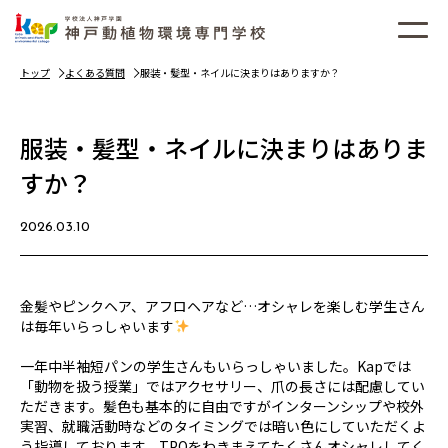
トップ
よくある質問
服装・髪型・ネイルに決まりはありますか？
服装・髪型・ネイルに決まりはありま
すか？
2026.03.10
金髪やピンクヘア、アフロヘアなど…オシャレを楽しむ学生さん
は毎年いらっしゃいます
一年中半袖短パンの学生さんもいらっしゃいました。Kapでは
「動物を扱う授業」ではアクセサリー、爪の長さには配慮してい
ただきます。髪色も基本的に自由ですがインターンシップや校外
実習、就職活動時などのタイミングでは暗い色にしていただくよ
う指導しております。TPOをわきまえてたくさんオシャレしてく