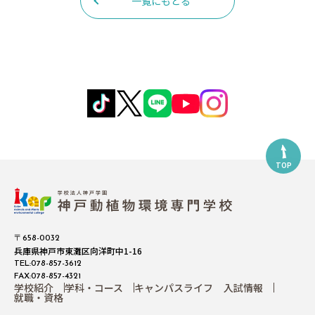
一覧にもどる
TOP
〒658-0032
兵庫県神戸市東灘区向洋町中1-16
TEL:078-857-3612
FAX:078-857-4321
学校紹介
学科・コース
キャンパスライフ
入試情報
就職・資格