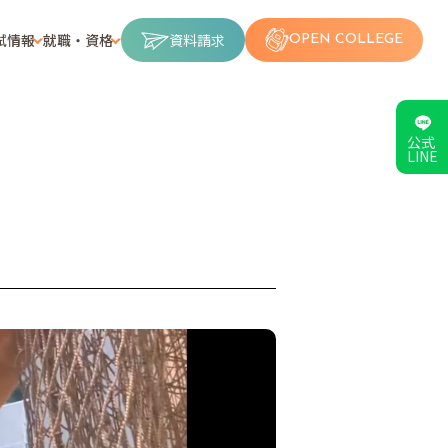
試情報
就職・資格
資料請求
OPEN COLLEGE
公式
LINE