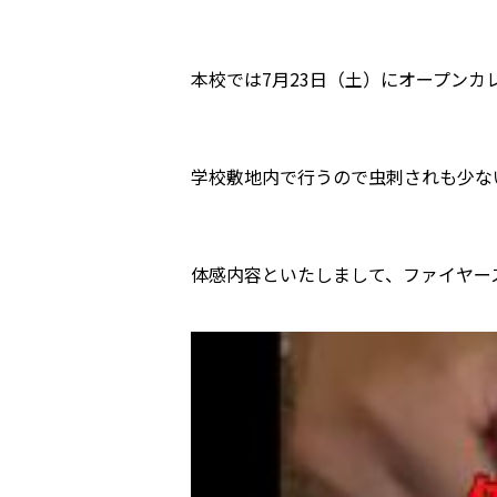
本校では7月23日（土）にオープンカ
学校敷地内で行うので虫刺されも少な
体感内容といたしまして、ファイヤー