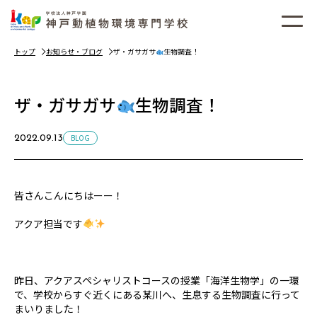
トップ
お知らせ・ブログ
ザ・ガサガサ
生物調査！
ザ・ガサガサ
生物調査！
BLOG
2022.09.13
皆さんこんにちはーー！
アクア担当です
昨日、アクアスペシャリストコースの授業「海洋生物学」の一環
で、学校からすぐ近くにある某川へ、生息する生物調査に行って
まいりました！