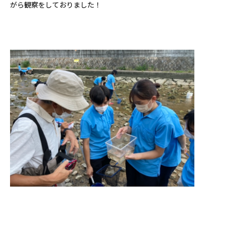
がら観察をしておりま
した！