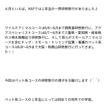
６月といえば、KAPでは１年生の一斉研修旅行がありました♪
ワイルドアニマルコースは6/6〜6/9まで西表島研修旅行に、アク
アスペシャリストコースは6/7〜6/9まで三重県・愛知県・岐阜県
の３県水族館巡り研修旅行に、そして我らがスモールアニマルコ
ースを含むドッグ・スモール・トリミング起業・看護のペット系
コースは6/8〜6/9まで大阪・和歌山研修旅行に行ってきまし
た！！
今回はペット系コースの研修旅行の様子をお届けします（＾＾）
ペット系コースの１年生にとっては初めての校外での学習。