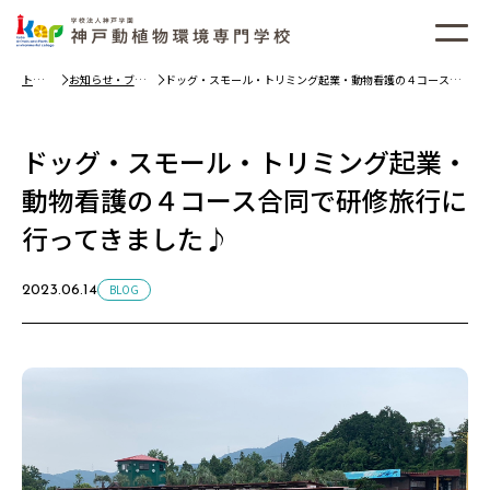
トッ
お知らせ・ブロ
ドッグ・スモール・トリミング起業・動物看護の４コース合
プ
グ
同で研修旅行に行ってきました♪
ドッグ・スモール・トリミング起業・
動物看護の４コース合同で研修旅行に
行ってきました♪
BLOG
2023.06.14