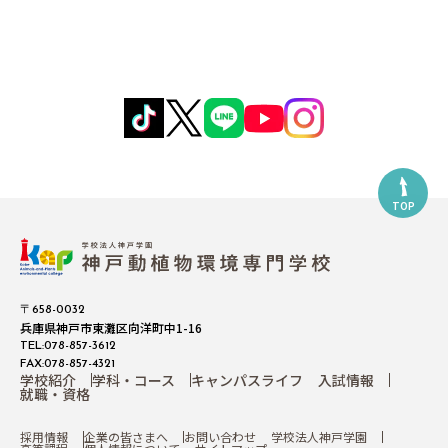
TOP
〒658-0032
兵庫県神戸市東灘区向洋町中1-16
TEL:078-857-3612
FAX:078-857-4321
学校紹介
学科・コース
キャンパスライフ
入試情報
就職・資格
採用情報
企業の皆さまへ
お問い合わせ
学校法人神戸学園