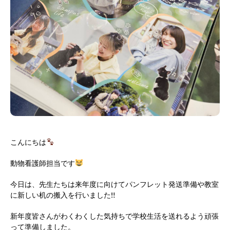
こんにちは
動物看護師担当です
今日は、先生たちは来年度に向けてパンフレット発送準備や教室
に新しい机の搬入を行いました‼
新年度皆さんがわくわくした気持ちで学校生活を送れるよう頑張
って準備しました。