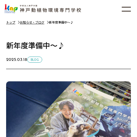
トップ
お知らせ・ブログ
新年度準備中～♪
新年度準備中～♪
BLOG
2025.03.18