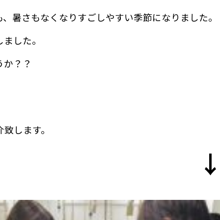
も、暑さもなくなりすごしやすい季節になりました。
しました。
うか？？
介致します。