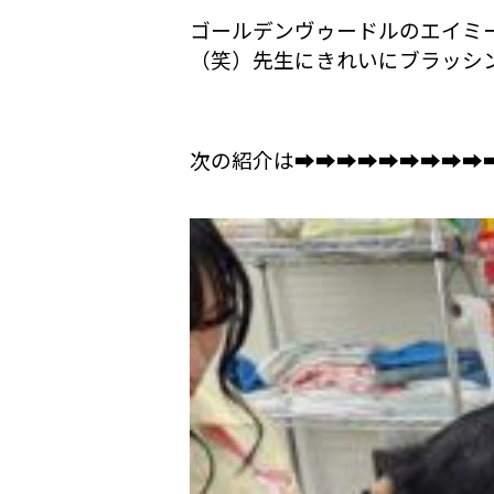
ゴールデンヴゥードルのエイミ
（笑）先生にきれいにブラッシ
次の紹介は➡➡➡➡➡➡➡➡➡