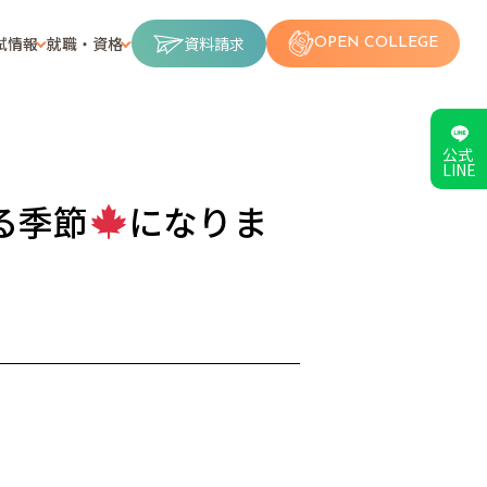
試情報
就職・資格
資料請求
OPEN COLLEGE
公式
LINE
る季節
になりま