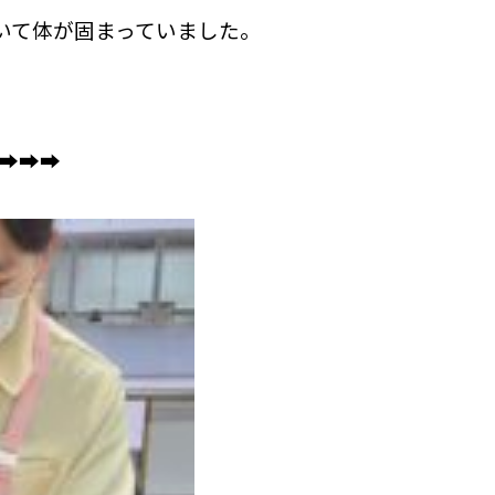
いて体が固まっていました。
➡➡➡