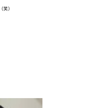
（笑）
↓